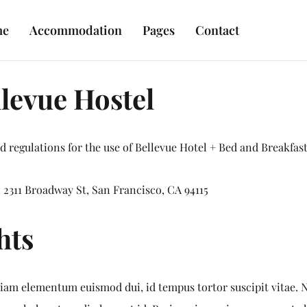
me
Accommodation
Pages
Contact
levue Hostel
 regulations for the use of Bellevue Hotel + Bed and Breakfast
: 2311 Broadway St, San Francisco, CA 94115
hts
tiam elementum euismod dui, id tempus tortor suscipit vitae.