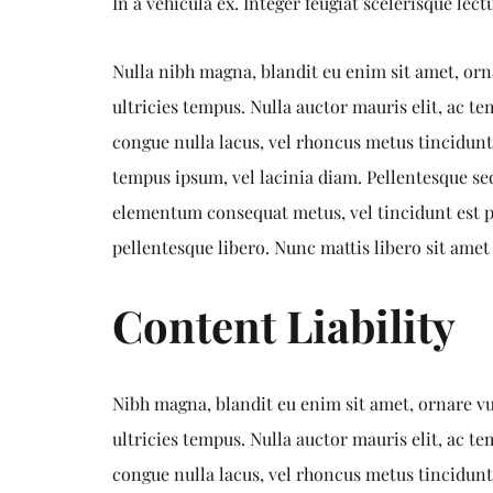
In a vehicula ex. Integer feugiat scelerisque lec
Nulla nibh magna, blandit eu enim sit amet, ornar
ultricies tempus. Nulla auctor mauris elit, ac
congue nulla lacus, vel rhoncus metus tincidunt 
tempus ipsum, vel lacinia diam. Pellentesque sed
elementum consequat metus, vel tincidunt est pu
pellentesque libero. Nunc mattis libero sit amet
Content Liability
Nibh magna, blandit eu enim sit amet, ornare vul
ultricies tempus. Nulla auctor mauris elit, ac
congue nulla lacus, vel rhoncus metus tincidunt 