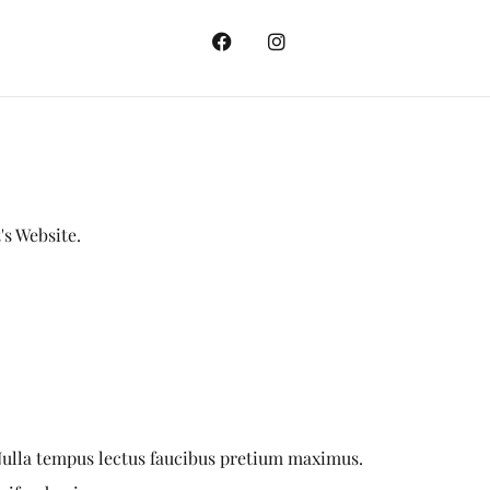
's Website.
 Nulla tempus lectus faucibus pretium maximus.