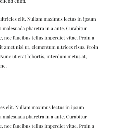
leifend enim.
 ultricies elit. Nullam maximus lectus in ipsum
a malesuada pharetra in a ante. Curabitur
, nec faucibus tellus imperdiet vitae. Proin a
it amet nisl ut, elementum ultrices risus. Proin
Nunc ut erat lobortis, interdum metus at,
unc.
cies elit. Nullam maximus lectus in ipsum
a malesuada pharetra in a ante. Curabitur
, nec faucibus tellus imperdiet vitae. Proin a