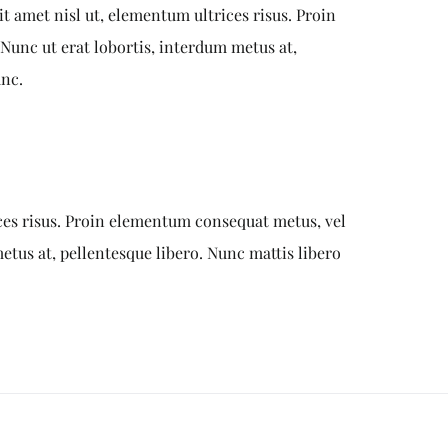
it amet nisl ut, elementum ultrices risus. Proin
Nunc ut erat lobortis, interdum metus at,
unc.
ices risus. Proin elementum consequat metus, vel
etus at, pellentesque libero. Nunc mattis libero