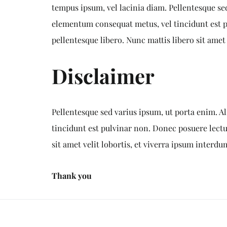
tempus ipsum, vel lacinia diam. Pellentesque sed
elementum consequat metus, vel tincidunt est pu
pellentesque libero. Nunc mattis libero sit amet
Disclaimer
Pellentesque sed varius ipsum, ut porta enim. A
tincidunt est pulvinar non. Donec posuere lectus
sit amet velit lobortis, et viverra ipsum interd
Thank you