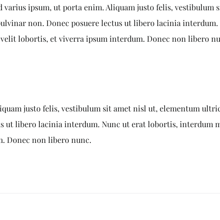
 varius ipsum, ut porta enim. Aliquam justo felis, vestibulum s
lvinar non. Donec posuere lectus ut libero lacinia interdum. 
 velit lobortis, et viverra ipsum interdum. Donec non libero n
liquam justo felis, vestibulum sit amet nisl ut, elementum ultr
 ut libero lacinia interdum. Nunc ut erat lobortis, interdum m
um. Donec non libero nunc.